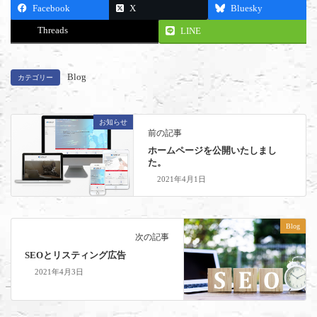
Facebook
X
Bluesky
Threads
LINE
Blog
カテゴリー
お知らせ
前の記事
ホームページを公開いたしまし
た。
2021年4月1日
Blog
次の記事
SEOとリスティング広告
2021年4月3日