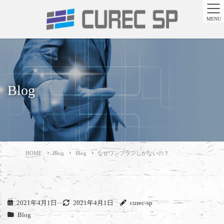
MENU
Blog
HOME
Blog
Blog
なぜワンプランしかないの？
2021年4月1日
2021年4月1日
curec-sp
Blog