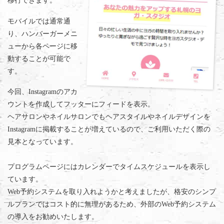
移行できます。
モバイルでは通常通
り、ハンバーガーメニ
ューから各ページに移
動することが可能で
す。
今回、Instagramのアカ
ウントを作成してフッターにフィードを表示。
ヘアサロンやネイルサロンでもヘアスタイルやネイルデザインを
Instagramに掲載することが増えているので、ご利用いただく際の
見本となっています。
プログラムページにはカレンダーでタイムスケジュールを表示し
ています。
Web予約システムを取り入れようかと考えましたが、格安のシンプ
ルプランではコスト的に無理があるため、外部のWeb予約システム
の導入をお勧めいたします。